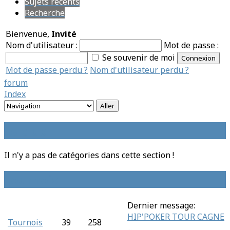
Sujets récents
Recherche
Bienvenue,
Invité
Nom d'utilisateur :
Mot de passe :
Se souvenir de moi
Mot de passe perdu ?
Nom d'utilisateur perdu ?
forum
Index
Le club
Il n'y a pas de catégories dans cette section !
Tournois
Dernier message:
HIP'POKER TOUR CAGNE
Tournois
39
258
...