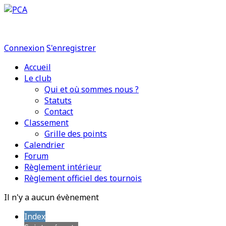
Connexion
S'enregistrer
Accueil
Le club
Qui et où sommes nous ?
Statuts
Contact
Classement
Grille des points
Calendrier
Forum
Règlement intérieur
Règlement officiel des tournois
Il n'y a aucun évènement
Index