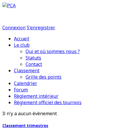
Connexion
S'enregistrer
Accueil
Le club
Qui et où sommes nous ?
Statuts
Contact
Classement
Grille des points
Calendrier
Forum
Règlement intérieur
Règlement officiel des tournois
Il n'y a aucun évènement
Classement trimestres